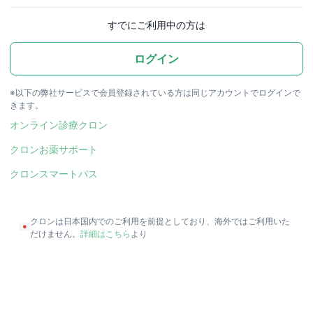
すでにご利用中の方は
ログイン
※以下の弊社サービスで会員登録されている方は同じアカウントでログインで
きます。
オンライン診療クロン
クロンお薬サポート
クロンスマートパス
クロンは日本国内でのご利用を前提としており、海外ではご利用いた
だけません。
詳細はこちら
より